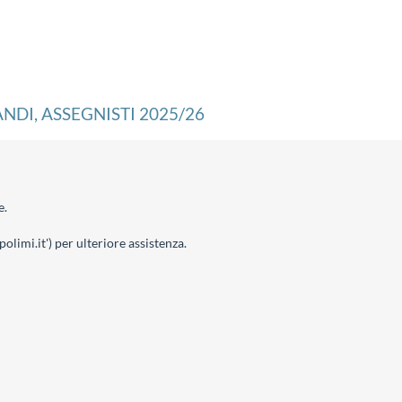
DI, ASSEGNISTI 2025/26
e.
limi.it') per ulteriore assistenza.